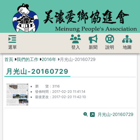
選單
登入
新聞
說明
地圖
首頁
我們的工作
2016年
月光山-20160729
月光山-20160729
瀏 覽
3116
發佈時間
2017-02-20 11:41:14
最後更改
2017-02-20 11:42:10
月光山-20160729