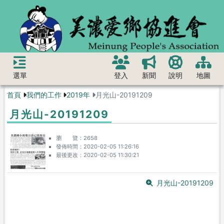
選單
登入
新聞
說明
地圖
首頁
我們的工作
2019年
月光山-20191209
月光山-20191209
瀏 覽
2658
發佈時間
2020-02-05 11:26:16
最後更改
2020-02-05 11:30:21
月光山-20191209