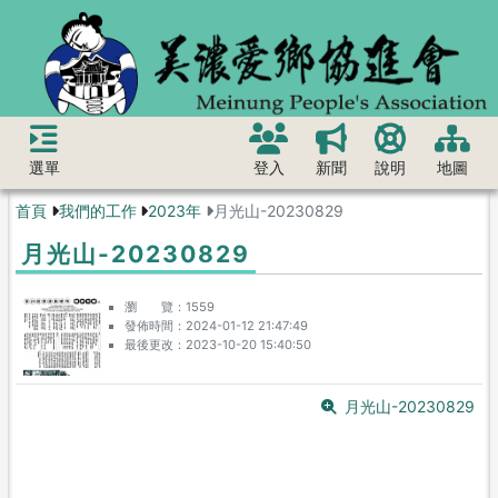
選單
登入
新聞
說明
地圖
首頁
我們的工作
2023年
月光山-20230829
月光山-20230829
瀏 覽
1559
發佈時間
2024-01-12 21:47:49
最後更改
2023-10-20 15:40:50
月光山-20230829