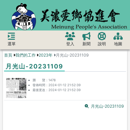
選單
登入
新聞
說明
地圖
首頁
我們的工作
2023年
月光山-20231109
月光山-20231109
瀏 覽
1478
發佈時間
2024-01-12 21:52:39
最後更改
2024-01-12 21:52:39
月光山-20231109