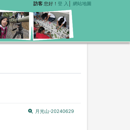
訪客
您好！
登 入
│
網站地圖
月光山-20240629