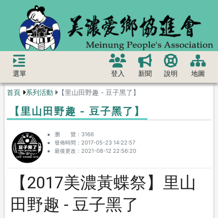
選單
登入
新聞
說明
地圖
首頁
系列活動
【里山田野趣 - 豆子黑了】
【里山田野趣 - 豆子黑了】
瀏 覽
3166
發佈時間
2017-05-23 14:22:57
最後更改
2021-08-12 22:56:20
【2017美濃黃蝶祭】里山
田野趣 - 豆子黑了