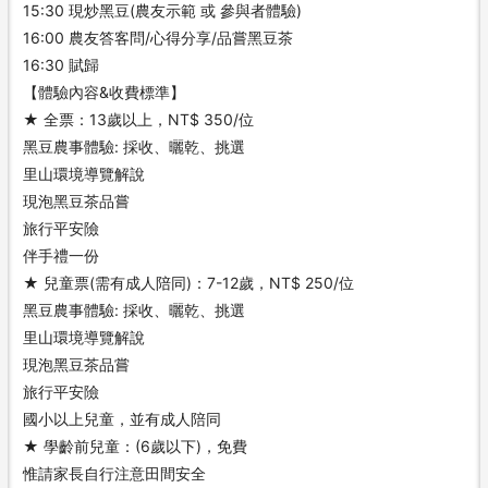
15:30 現炒黑豆(農友示範 或 參與者體驗)
16:00 農友答客問/心得分享/品嘗黑豆茶
16:30 賦歸
【體驗內容&收費標準】
★ 全票：13歲以上，NT$ 350/位
黑豆農事體驗: 採收、曬乾、挑選
里山環境導覽解說
現泡黑豆茶品嘗
旅行平安險
伴手禮一份
★ 兒童票(需有成人陪同)：7-12歲，NT$ 250/位
黑豆農事體驗: 採收、曬乾、挑選
里山環境導覽解說
現泡黑豆茶品嘗
旅行平安險
國小以上兒童，並有成人陪同
★ 學齡前兒童：(6歲以下)，免費
惟請家長自行注意田間安全