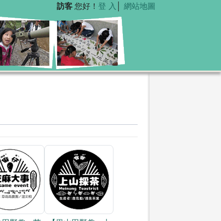
訪客
您好！
登 入
│
網站地圖