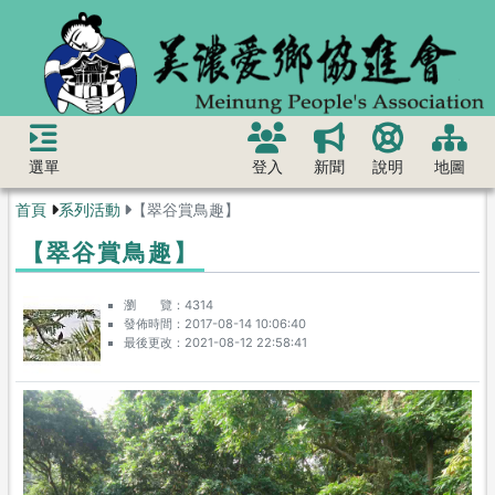
選單
登入
新聞
說明
地圖
首頁
系列活動
【翠谷賞鳥趣】
【翠谷賞鳥趣】
瀏 覽
4314
發佈時間
2017-08-14 10:06:40
最後更改
2021-08-12 22:58:41