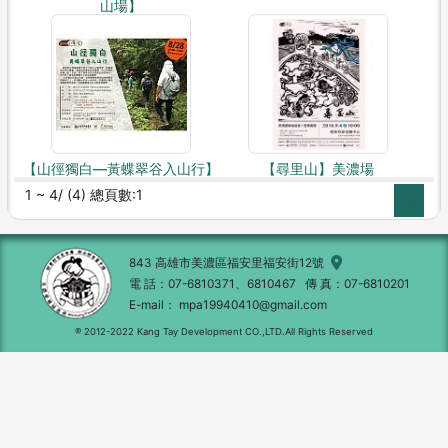
山場】
【山徑獨白—黃蝶翠谷入山行】
【尋里山】美濃場
1 ~ 4/ (4) 總頁數:1
1
843 高雄市美濃區福安里福安街12號
電 話
07-6810371、6810467
傳 真
07-6810201
E-mail
mpa19940410@gmail.com
® 2012-2022 Kang Tay Development CO.,LTD.All Rights Reserved