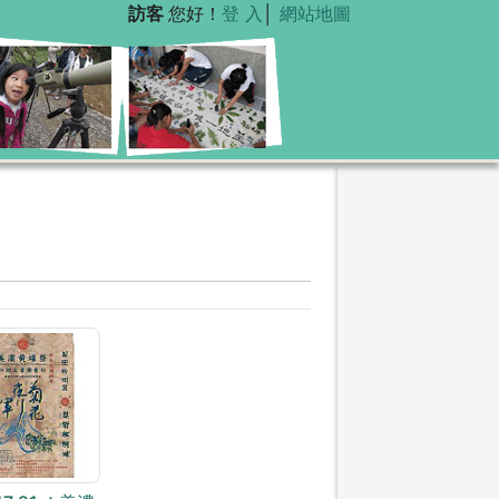
訪客
您好！
登 入
│
網站地圖