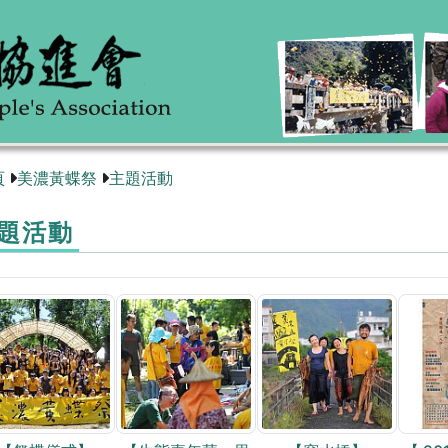
頁
美濃黃蝶祭
主題活動
題活動