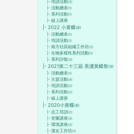
|- 培訓活動
(2)
|- 活動總表
(1)
|- 系列活動
(1)
|- 線上講座
|- 2022 小黃蝶
(8)
|- 活動總表
(1)
|- 培訓活動
(1)
|- 南方社區組織工作坊
(2)
|- 生物多樣性系列活動
(1)
|- 系列沙龍
(3)
|- 2021第二十三屆 美濃黃蝶祭
(9)
|- 活動總表
(1)
|- 主題活動
(4)
|- 培訓活動
(2)
|- 系列活動
(2)
|- 線上講座
|- 2020小黃蝶
(8)
|- 志工培訓
(2)
|- 音樂講座
(3)
|- 環境講座
(2)
|- 溪女工作坊
(1)