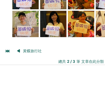
黃蝶旅行社
總共
2 / 3
筆 文章在此分類