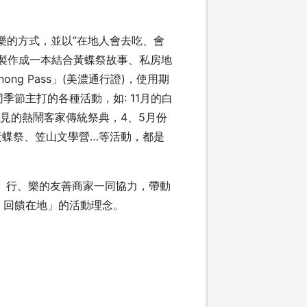
樂的方式，並以”在地人會去吃、會
製作成一本結合黃蝶祭故事、私房地
g Pass」(美濃通行證)，使用期
節主打的各種活動，如: 11月的白
見的熱鬧客家傳統祭典，4、5月份
黃蝶祭、笠山文學營…等活動，都是
、行、樂的友善商家一同協力，帶動
，回饋在地」的活動理念。