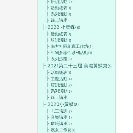
|- 培訓活動
(2)
|- 活動總表
(1)
|- 系列活動
(1)
|- 線上講座
|- 2022 小黃蝶
(8)
|- 活動總表
(1)
|- 培訓活動
(1)
|- 南方社區組織工作坊
(2)
|- 生物多樣性系列活動
(1)
|- 系列沙龍
(3)
|- 2021第二十三屆 美濃黃蝶祭
(9)
|- 活動總表
(1)
|- 主題活動
(4)
|- 培訓活動
(2)
|- 系列活動
(2)
|- 線上講座
|- 2020小黃蝶
(8)
|- 志工培訓
(2)
|- 音樂講座
(3)
|- 環境講座
(2)
|- 溪女工作坊
(1)