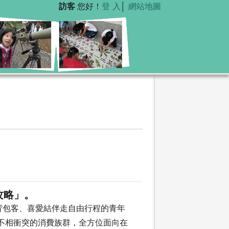
訪客
您好！
登 入
│
網站地圖
攻略」。
背包客、喜愛結伴走自由行程的青年
不相衝突的消費族群，全方位面向在