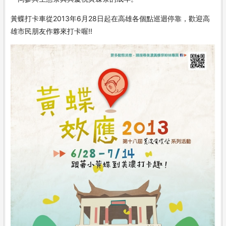
黃蝶打卡車從2013年6月28日起在高雄各個點巡迴停靠，歡迎高
雄市民朋友作夥來打卡喔!!