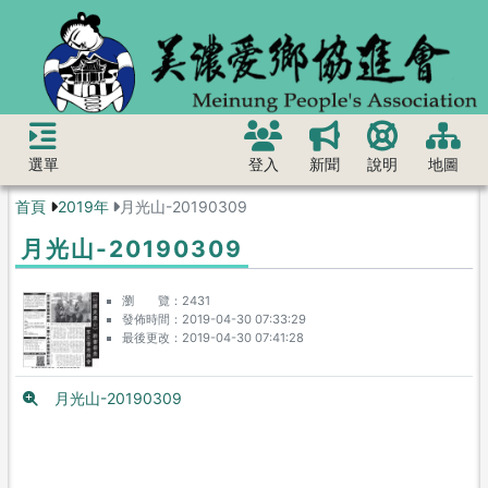
選單
登入
新聞
說明
地圖
首頁
2019年
月光山-20190309
月光山-20190309
瀏 覽
2431
發佈時間
2019-04-30 07:33:29
最後更改
2019-04-30 07:41:28
月光山-20190309