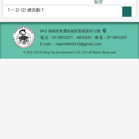
驗營
1 ~ 2/ (2) 總頁數:1
1
843 高雄市美濃區福安里福安街12號
電 話
07-6810371、6810467
傳 真
07-6810201
E-mail
mpa19940410@gmail.com
® 2012-2022 Kang Tay Development CO.,LTD.All Rights Reserved