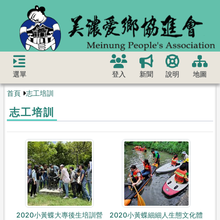
選單
登入
新聞
說明
地圖
首頁
志工培訓
志工培訓
2020小黃蝶大專後生培訓營
2020小黃蝶細細人生態文化體