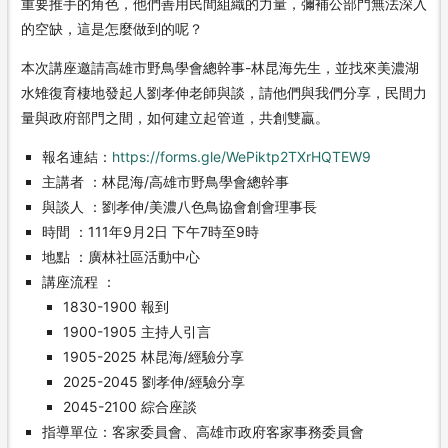
重要推手的角色，他們善用民間組織的力量，彌補公部門無法深入
的空缺，這是怎麼做到的呢？
本次講座邀請高雄市野鳥學會總幹事-林昆海先生，並找來美濃湖
水雉復育棲地發起人劉孝伸老師與談，請他們與我們分享，民間力
量與政府部門之間，如何建立起管道，共創雙贏。
報名連結：
https://forms.gle/WePiktp2TXrHQTEW9
主講者 ：林昆海/高雄市野鳥學會總幹事
與談人 ：劉孝伸/美濃八色鳥協會創會理事長
時間 ：111年9月2日 下午7時至9時
地點 ：廣林社區活動中心
講座流程 ：
1830-1900 報到
1900-1905 主持人引言
1905-2025 林昆海/經驗分享
2025-2045 劉孝伸/經驗分享
2045-2100 綜合座談
指導單位：客家委員會、高雄市政府客家事務委員會