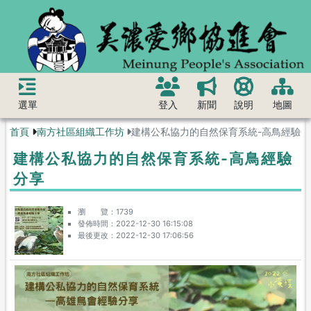
選單
登入
新聞
說明
地圖
首頁
南方社區組織工作坊
建構公私協力的自然保育系統-高鳥經驗分
建構公私協力的自然保育系統-高鳥經驗
分享
瀏 覽
1739
發佈時間
2022-12-30 16:15:08
最後更改
2022-12-30 17:06:56