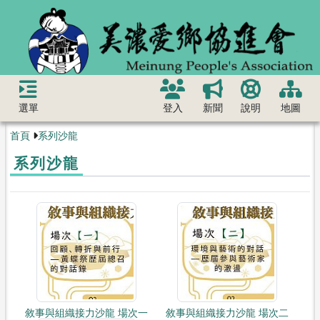
選單
登入
新聞
說明
地圖
首頁
系列沙龍
系列沙龍
敘事與組織接力沙龍 場次一
敘事與組織接力沙龍 場次二