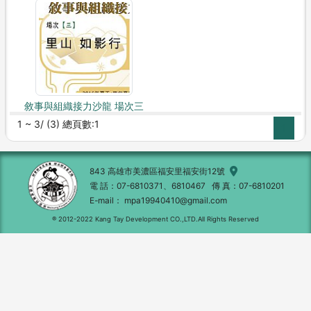
敘事與組織接力沙龍 場次三
1 ~ 3/ (3) 總頁數:1
1
843 高雄市美濃區福安里福安街12號
電 話
07-6810371、6810467
傳 真
07-6810201
E-mail
mpa19940410@gmail.com
® 2012-2022 Kang Tay Development CO.,LTD.All Rights Reserved