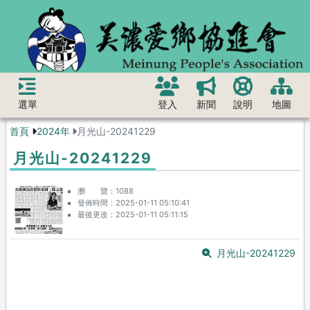
選單
登入
新聞
說明
地圖
首頁
2024年
月光山-20241229
月光山-20241229
瀏 覽
1088
發佈時間
2025-01-11 05:10:41
最後更改
2025-01-11 05:11:15
月光山-20241229