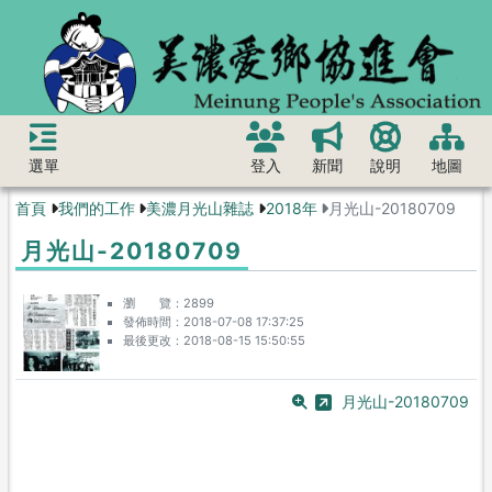
選單
登入
新聞
說明
地圖
首頁
我們的工作
美濃月光山雜誌
2018年
月光山-20180709
月光山-20180709
瀏 覽
2899
發佈時間
2018-07-08 17:37:25
最後更改
2018-08-15 15:50:55
月光山-20180709