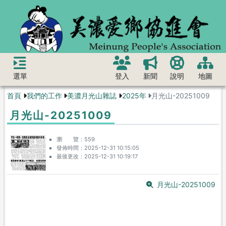
選單
登入
新聞
說明
地圖
首頁
我們的工作
美濃月光山雜誌
2025年
月光山-20251009
月光山-20251009
瀏 覽
559
發佈時間
2025-12-31 10:15:05
最後更改
2025-12-31 10:19:17
月光山-20251009