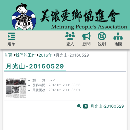
選單
登入
新聞
說明
地圖
首頁
我們的工作
2016年
月光山-20160529
月光山-20160529
瀏 覽
3279
發佈時間
2017-02-20 11:33:56
最後更改
2017-02-20 11:35:01
月光山-20160529