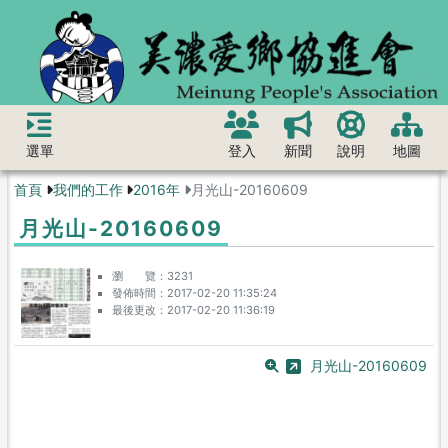
選單
登入
新聞
說明
地圖
首頁
我們的工作
2016年
月光山-20160609
月光山-20160609
瀏 覽
3231
發佈時間
2017-02-20 11:35:24
最後更改
2017-02-20 11:36:19
月光山-20160609