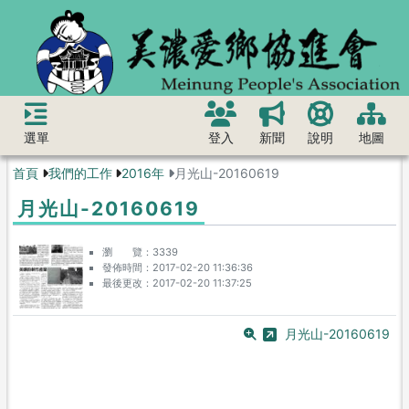
選單
登入
新聞
說明
地圖
首頁
我們的工作
2016年
月光山-20160619
月光山-20160619
瀏 覽
3339
發佈時間
2017-02-20 11:36:36
最後更改
2017-02-20 11:37:25
月光山-20160619