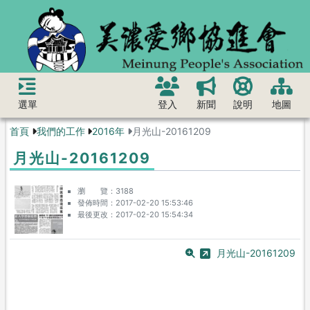
選單
登入
新聞
說明
地圖
首頁
我們的工作
2016年
月光山-20161209
月光山-20161209
瀏 覽
3188
發佈時間
2017-02-20 15:53:46
最後更改
2017-02-20 15:54:34
月光山-20161209