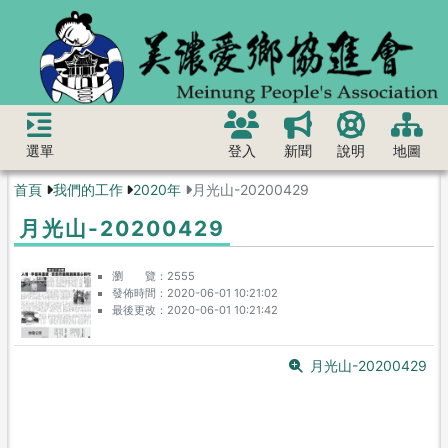
選單
登入
新聞
說明
地圖
首頁
我們的工作
2020年
月光山-20200429
月光山-20200429
瀏 覽
2555
發佈時間
2020-06-01 10:21:02
最後更改
2020-06-01 10:21:42
月光山-20200429