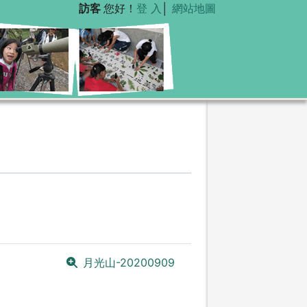
訪客
您好！
登 入
│
網站地圖
月光山-20200909