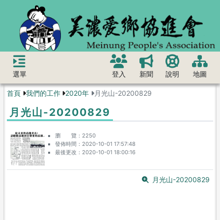
選單
登入
新聞
說明
地圖
首頁
我們的工作
2020年
月光山-20200829
月光山-20200829
瀏 覽
2250
發佈時間
2020-10-01 17:57:48
最後更改
2020-10-01 18:00:16
月光山-20200829