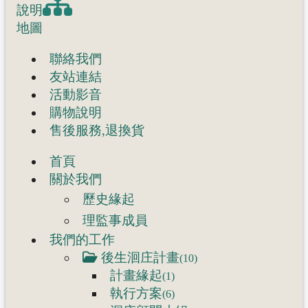
說明
地圖
聯絡我們
友站連結
活動影音
購物說明
售後服務,退換貨
首頁
關於我們
歷史緣起
理監事成員
我們的工作
後生洄庄計畫
(10)
計畫緣起
(1)
執行方案
(6)