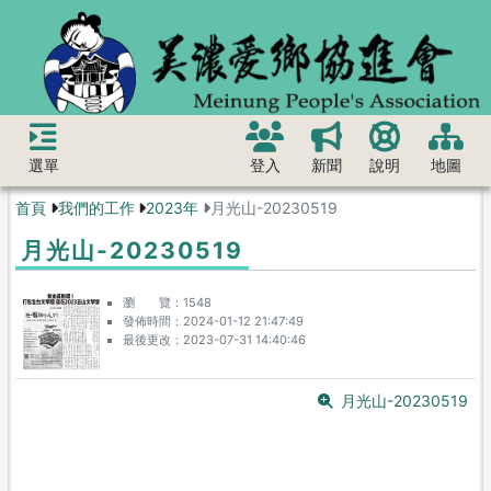
選單
登入
新聞
說明
地圖
首頁
我們的工作
2023年
月光山-20230519
月光山-20230519
瀏 覽
1548
發佈時間
2024-01-12 21:47:49
最後更改
2023-07-31 14:40:46
月光山-20230519