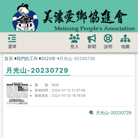
選單
登入
新聞
說明
地圖
首頁
我們的工作
2023年
月光山-20230729
月光山-20230729
瀏 覽
1619
發佈時間
2024-01-12 21:47:49
最後更改
2023-10-20 16:18:08
月光山-20230729