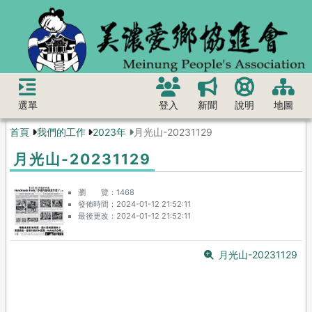
選單
登入
新聞
說明
地圖
首頁
我們的工作
2023年
月光山-20231129
月光山-20231129
瀏 覽
1468
發佈時間
2024-01-12 21:52:11
最後更改
2024-01-12 21:52:11
月光山-20231129