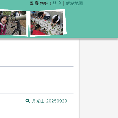
訪客
您好！
登 入
│
網站地圖
月光山-20250929