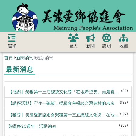
選單
登入
新聞
說明
地圖
首頁
新聞消息
最新消息
最新消息
(92)
【感謝】榮獲第十三屆總統文化獎「在地希望獎」美濃愛鄉協進會致詞稿
(192)
【講座活動】守住一碗飯，從糧食主權談台灣農村的未來
(197)
【獲獎】美濃愛鄉協進會榮獲第十三屆總統文化獎「在地希望獎」
(353)
黃蝶祭30週年｜活動總表